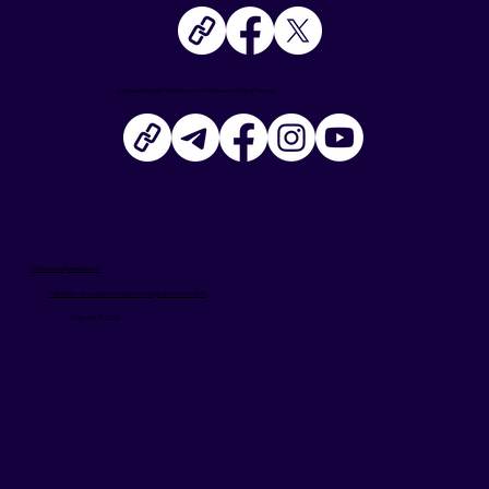
Соціальні мережі Українського Освітнього Хабу в Польщі
Політика конфіденційності
Розробник – Асоціація інноваційної та цифрової освіти (AIDE)
Copyright © 2025