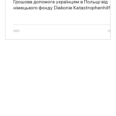
Грошова допомога українцям в Польщі від
німецького фонду Diakonie Katastrophenhilfe