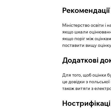
Рекомендації 
Міністерство освіти і 
якщо шкали оцінювання
якщо поріг між оцінкам
поставити вищу оцінку
Додаткові до
Для того, щоб оцінки б
це довідки з польської
також витяги з електро
Нострифікаці