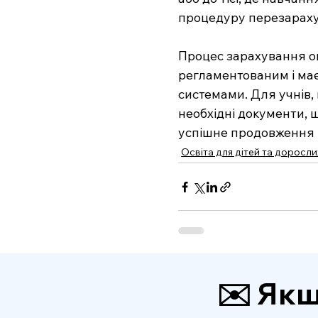
процедуру перезараху
Процес зарахування оц
регламентованим і має
системами. Для учнів,
необхідні документи, 
успішне продовження н
Освіта для дітей та доросли
✉️ Якщ