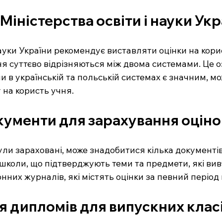
Міністерства освіти і науки Укр
науки України рекомендує виставляти оцінки на кори
 суттєво відрізняються між двома системами. Це о
и в українській та польській системах є значним, м
 на користь учня.
кументи для зарахування оціно
ули зараховані, може знадобитися кілька документів
 школи, що підтверджують теми та предмети, які вив
нних журналів, які містять оцінки за певний період
я дипломів для випускних клас