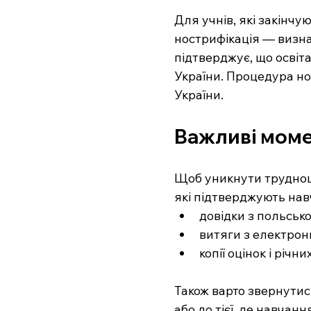
Для учнів, які закінчу
нострифікація — визна
підтверджує, що освіта
України. Процедура нос
України.
Важливі момен
Щоб уникнути труднощі
які підтверджують нав
довідки з польсько
витяги з електрон
копії оцінок і річних
Також варто звернутися
або до тієї, де навча