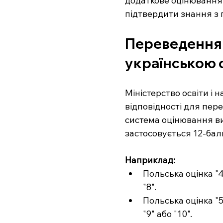
додаткове оцінювання 
підтвердити знання з п
Переведення 
українською
Міністерство освіти і 
відповідності для пере
система оцінювання вик
застосовується 12-бал
Наприклад:
Польська оцінка "4
"8".
Польська оцінка "5
"9" або "10".