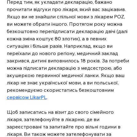
Перед тим, як укладати декларацію, бажано 
прочитати відгуки про лікаря, який вас зацікавив. 
Якщо ви не знайшли спільної мови з лікарем POZ, 
ви можете обрати іншого. Протягом року можна 
безкоштовно перепідписати декларацію двічі (далі 
кожна зміна коштує 80 злотих), а в певних 
ситуаціях і більше разів. Наприклад, якщо ви 
переїхали до нового регіону, медичний заклад 
закрився, дитині виповнилось 18 років. За потреби 
можна підписати декларацію з медсестрою, або 
акушеркою первинної медичної ланки. Якщо ваш 
лікар не знає української мови, а ви польської, 
рекомендуємо скористатись безкоштовним 
сервісом LikarPL
.
Щоб записатись на візит до свого сімейного 
лікаря, зателефонуйте в лікарню, де ви 
зареєстровані та запитайте про вільні години в 
лікаря. Ви також можете зателефонувати за 