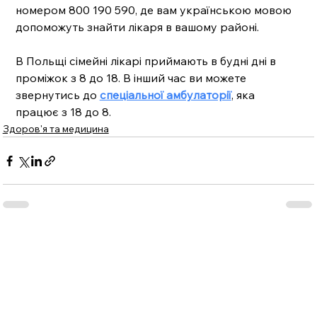
номером 800 190 590, де вам українською мовою 
допоможуть знайти лікаря в вашому районі. 
В Польщі сімейні лікарі приймають в будні дні в 
проміжок з 8 до 18. В інший час ви можете 
звернутись до 
спеціальної амбулаторії
, яка 
працює з 18 до 8.
Здоров'я та медицина