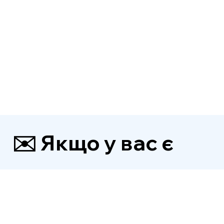
✉️ Якщо у вас є 
додаткова 
інформація, будь 