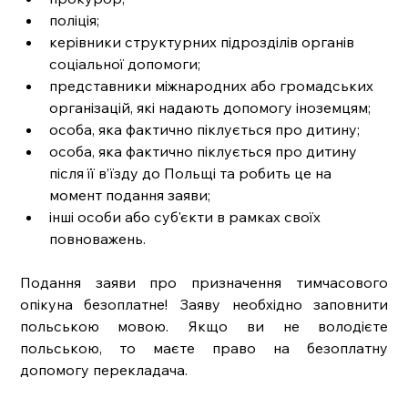
поліція;
керівники структурних підрозділів органів 
соціальної допомоги;
представники міжнародних або громадських 
організацій, які надають допомогу іноземцям;
особа, яка фактично піклується про дитину;
особа, яка фактично піклується про дитину 
після її в’їзду до Польщі та робить це на 
момент подання заяви; 
інші особи або суб'єкти в рамках своїх 
повноважень.
Подання заяви про призначення тимчасового 
опікуна безоплатне! Заяву необхідно заповнити 
польською мовою. Якщо ви не володієте 
польською, то маєте право на безоплатну 
допомогу перекладача. 