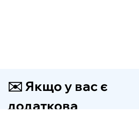
✉️ Якщо у вас є 
додаткова 
інформація, будь 