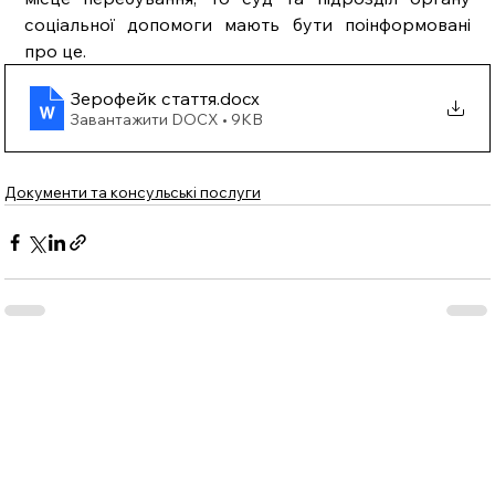
соціальної допомоги мають бути поінформовані 
про це. 
Зерофейк стаття
.docx
Завантажити DOCX • 9KB
Документи та консульські послуги