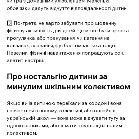
чи гра з домашніми улюбленцем. Маленькі 
обов’язки дадуть відчуття відповідальності дитині.
3️⃣ По-третє, не варто забувати про щоденну 
фізичну активність для дітей. Це може бути проста 
прогулянка, або тренування, чи катання на 
ковзанах, плавання, футбол, гімнастика тощо. 
Невеликі фізичні навантаження покращують сон, 
апетит, настрій.
Про ностальгію дитини за 
минулим шкільним колективом
Якщо ви із дитиною переїхали за кордон і вона 
навчається в новому колективі, або онлайн в 
українській школі — вона може відчувати тугу за 
однокласниками, або ж мати труднощі із новим 
колективом.