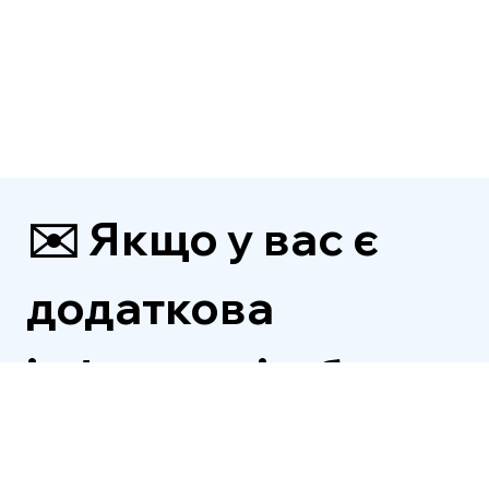
✉️ Якщо у вас є 
додаткова 
інформація, будь 
ласка, надішліть 