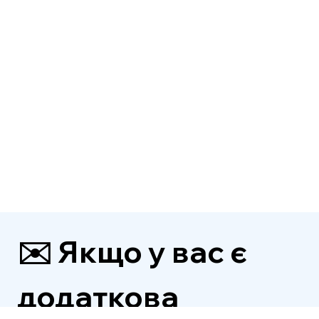
✉️ Якщо у вас є 
додаткова 