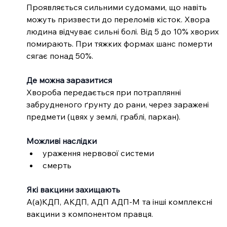
Проявляється сильними судомами, що навіть 
можуть призвести до переломів кісток. Хвора 
людина відчуває сильні болі. Від 5 до 10% хворих 
помирають. При тяжких формах шанс померти 
сягає понад 50%.
Де можна заразитися
Хвороба
передається при потраплянні 
забрудненого ґрунту до рани, через заражені 
предмети (цвях у землі, граблі, паркан).
Можливі наслідки
ураження нервової системи
смерть
Які вакцини захищають
А(а)КДП, АКДП, АДП АДП-М та інші комплексні 
вакцини з компонентом правця. 