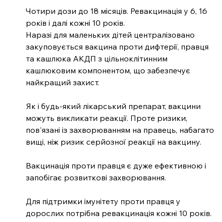
Чотири дози до 18 місяців. Ревакцинація у 6, 16 
років і далі кожні 10 років.
Наразі для маленьких дітей централізовано 
закуповується вакцина проти дифтерії, правця 
та кашлюка АКДП з цільноклітинним 
кашлюковим компонентом, що забезпечує 
найкращий захист.
Як і будь-який лікарський препарат, вакцини 
можуть викликати реакції. Проте ризики, 
пов'язані із захворюванням на правець, набагато 
вищі, ніж ризик серйозної реакції на вакцину.
Вакцинація проти правця є дуже ефективною і 
запобігає розвиткові захворювання.
Для підтримки імунітету проти правця у 
дорослих потрібна ревакцинація кожні 10 років. 