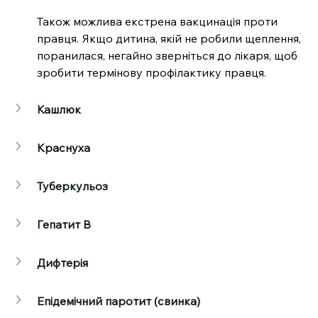
Також можлива екстрена вакцинація проти 
правця. Якщо дитина, якій не робили щеплення, 
поранилася, негайно зверніться до лікаря, щоб 
зробити термінову профілактику правця.
Кашлюк
Краснуха
Туберкульоз
Гепатит В
Дифтерія
Епідемічний паротит (свинка)