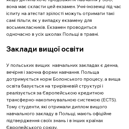
вона має скласти цей екзамен. Учні-іноземці під час 
іспиту на атестат зрілості можуть отримати такі 
самі пільги, як у випадку екзамену для 
восьмикласників. Екзамен проводиться 
одночасно в усіх школах Польщі в травні.
Заклади вищої освіти
У польських вищих  навчальних закладах є денна, 
вечірня і заочна форми навчання. Польща 
дотримується норм Болонського процесу, а вища 
освіта базується на трирівневій структурі і 
реалізується за Європейською кредитною 
трансферно-накопичувальною системою (ECTS). 
Тому студенти, які отримали диплом вищого 
навчального закладу в Польщі, мають офіційне 
підтвердження своїх знань і в інших країнах 
Європейського союзу. 