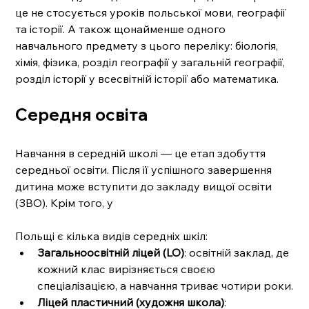
це не стосується уроків польської мови, географії 
та історії. А також щонайменше одного 
навчального предмету з цього переліку: біологія, 
хімія, фізика, розділ географії у загальній географії, 
розділ історії у всесвітній історії або математика. 
Середня освіта 
Навчання в середній школі — це етап здобуття 
середньої освіти. Після її успішного завершення 
дитина може вступити до закладу вищої освіти 
(ЗВО). Крім того, у 
Польщі є кілька видів середніх шкіл: 
Загальноосвітній ліцей (LO)
: освітній заклад, де 
кожний клас вирізняється своєю 
спеціалізацією, а навчання триває чотири роки.
Ліцей пластичний (художня школа)
: 