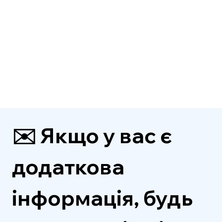
✉️ Якщо у вас є 
додаткова 
інформація, будь 