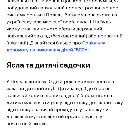
навчання в нашій країні. Щоб краще зрозуміти, як 
побудований навчальний процес, розповімо про 
систему освіти в Польщі. Загалом вона схожа на 
українську, але має свої особливості. На будь-
якому етапі ви можете обрати державний 
навчальний заклад (безкоштовний) або приватний 
(платний). Дізнайтеся більше про 
Соціальну 
допомогу на виховання дітей “800+
”
. 
Ясла та дитячі садочки
У Польщі дітей від 0 до 3 років можна віддати в 
ясла, чи дитячий клуб. Дитина від 3 до 6 років 
зазвичай ходить до дитсадка. У 6 років кожна 
дитина має почати річну підготовку до школи. Таку 
підготовку зазвичай проходять у садочку чи 
дошкільному відділі, який організовують у 
початковій школі. 