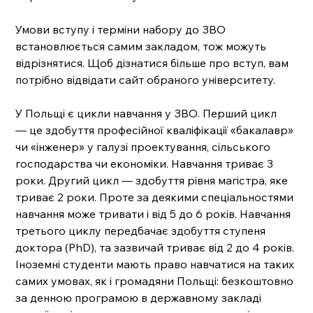
Умови вступу і терміни набору до ЗВО 
встановлюється самим закладом, тож можуть 
відрізнятися. Щоб дізнатися більше про вступ, вам 
потрібно відвідати сайт обраного університету. 
У Польщі є цикли навчання у ЗВО. Перший цикл 
— це здобуття професійної кваліфікації «бакалавр» 
чи «інженер» у галузі проектування, сільського 
господарства чи економіки. Навчання триває 3 
роки. Другий цикл — здобуття рівня магістра, яке 
триває 2 роки. Проте за деякими спеціальностями 
навчання може тривати і від 5 до 6 років. Навчання 
третього циклу передбачає здобуття ступеня 
доктора (PhD), та зазвичай триває від 2 до 4 років. 
Іноземні студенти мають право навчатися на таких 
самих умовах, як і громадяни Польщі: безкоштовно 
за денною програмою в державному закладі 