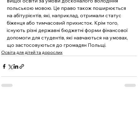
вищої освіти за умови досконалого володіння 
польською мовою. Це право також поширюється 
на абітурієнтів, які, наприклад, отримали статус 
біженця або тимчасовий прихисток. Крім того, 
існують різні державні бюджетні форми фінансової 
допомоги для студентів, які навчаються на умовах, 
що застосовуються до громадян Польщі.
Освіта для дітей та дорослих