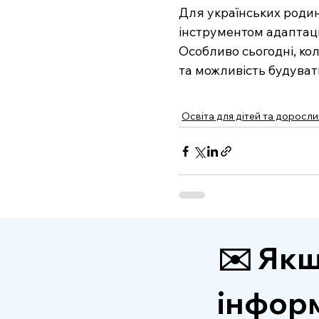
Для українських родин
інструментом адаптації
Особливо сьогодні, кол
та можливість будуват
Освіта для дітей та доросли
✉️ Якщ
інформ