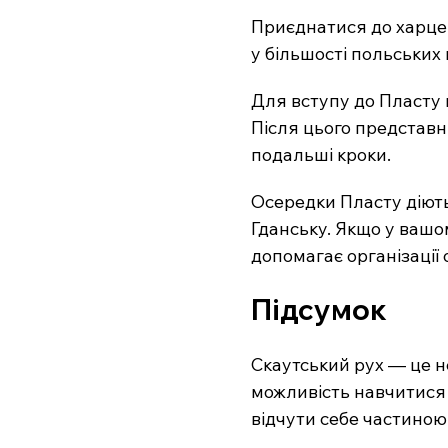
Приєднатися до харцер
у більшості польських м
Для вступу до Пласту в
Після цього представн
подальші кроки.
Осередки Пласту діють,
Гданську. Якщо у вашо
допомагає організації 
Підсумок
Скаутський рух — це н
можливість навчитися с
відчути себе частиною