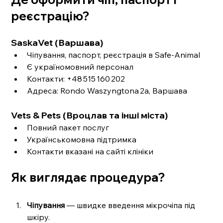
реєстрацію?
SaskaVet (Варшава)
Чіпування, паспорт, реєстрація в Safe-Animal
Є україномовний персонал
Контакти: +48 515 160 202
Адреса: Rondo Waszyngtona 2a, Варшава
Vets & Pets (Вроцлав та інші міста)
Повний пакет послуг
Українськомовна підтримка
Контакти вказані на сайті клініки
Як виглядає процедура?
Чіпування
 — швидке введення мікрочіпа під 
шкіру.