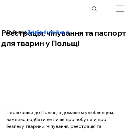
Реєстрація, чіпування та паспорт
Рубрика:
Домашні улюбленці
для тварин у Польщі
Переїхавши до Польщі з домашнім улюбленцем, 
важливо подбати не лише про побут, а й про 
безпеку тварини. Чіпування, реєстрація та 