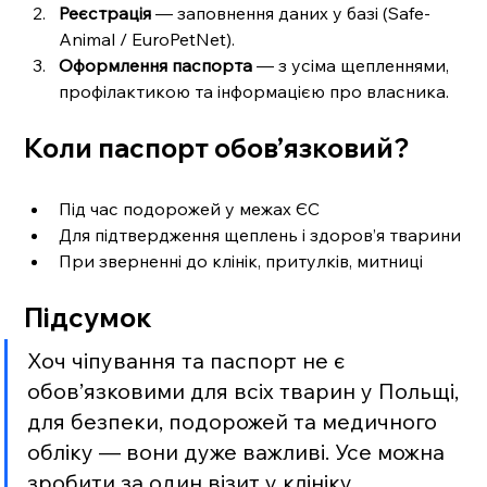
Реєстрація
 — заповнення даних у базі (Safe-
Animal / EuroPetNet).
Оформлення паспорта
 — з усіма щепленнями, 
профілактикою та інформацією про власника.
Коли паспорт обов’язковий?
Під час подорожей у межах ЄС
Для підтвердження щеплень і здоров’я тварини
При зверненні до клінік, притулків, митниці
Підсумок
Хоч чіпування та паспорт не є 
обов’язковими для всіх тварин у Польщі, 
для безпеки, подорожей та медичного 
обліку — вони дуже важливі. Усе можна 
зробити за один візит у клініку. 