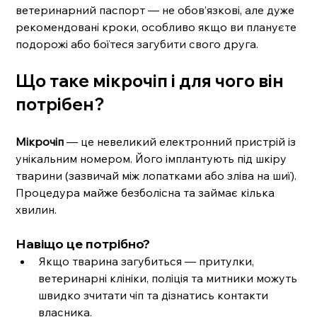
ветеринарний паспорт — не обов’язкові, але дуже 
рекомендовані кроки, особливо якщо ви плануєте 
подорожі або боїтеся загубити свого друга.
Що таке мікрочіп і для чого він 
потрібен?
Мікрочіп
 — це невеликий електронний пристрій із 
унікальним номером. Його імплантують під шкіру 
тварини (зазвичай між лопатками або зліва на шиї). 
Процедура майже безболісна та займає кілька 
хвилин.
Навіщо це потрібно?
Якщо тварина загубиться — притулки, 
ветеринарні клініки, поліція та митники можуть 
швидко зчитати чіп та дізнатись контакти 
власника.