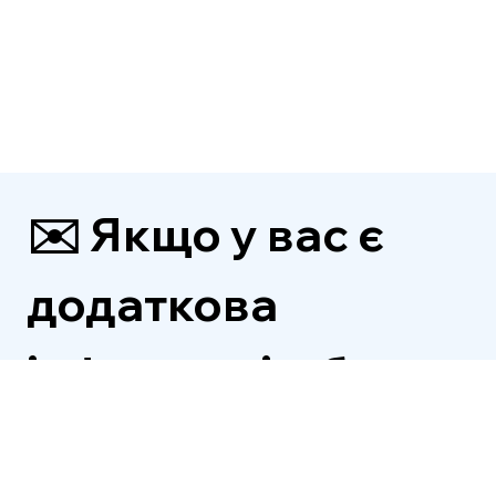
✉️ Якщо у вас є 
додаткова 
інформація, будь 
ласка, надішліть 