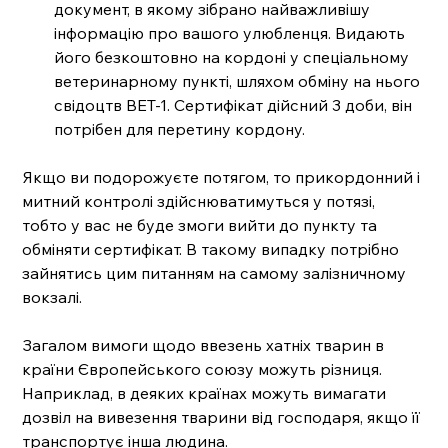
документ, в якому зібрано найважливішу 
інформацію про вашого улюбленця. Видають 
його безкоштовно на кордоні у спеціальному 
ветеринарному пункті, шляхом обміну на нього 
свідоцтв ВЕТ-1. Сертифікат дійсний 3 доби, він 
потрібен для перетину кордону.
Якщо ви подорожуєте потягом, то прикордонний і 
митний контролі здійснюватимуться у потязі, 
тобто у вас не буде змоги вийти до пункту та 
обміняти сертифікат. В такому випадку потрібно 
зайнятись цим питанням на самому залізничному 
вокзалі.
Загалом вимоги щодо ввезень хатніх тварин в 
країни Європейського союзу можуть різниця. 
Наприклад, в деяких країнах можуть вимагати 
дозвіл на вивезення тварини від господаря, якщо її 
транспортує інша людина. 