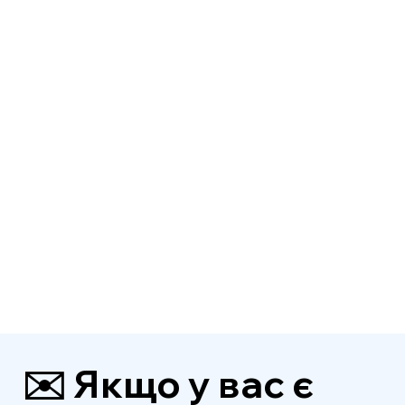
✉️ Якщо у вас є 