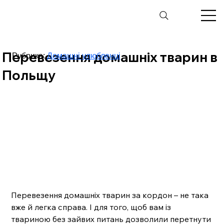
Перевезення домашніх тварин в
Рубрика:
Домашні улюбленці
Польщу
Перевезення домашніх тварин за кордон – не така 
вже й легка справа. І для того, щоб вам із 
твариною без зайвих питань дозволили перетнути 