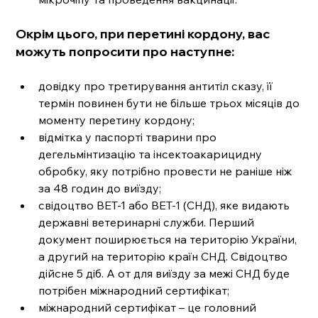
Окрім цього, при перетині кордону, вас 
можуть попросити про наступне:
довідку про третирування антитіл сказу, її 
термін повинен бути не більше трьох місяців до 
моменту перетину кордону;
відмітка у паспорті тварини про 
дегельмінтизацію та інсектоакарицидну 
обробку, яку потрібно провести не раніше ніж 
за 48 годин до виїзду;
свідоцтво ВЕТ-1 або ВЕТ-1 (СНД), яке видають 
державні ветеринарні служби. Перший 
документ поширюється на територію України, 
а другий на територію країн СНД. Свідоцтво 
дійсне 5 діб. А от для виїзду за межі СНД буде 
потрібен міжнародний сертифікат;
міжнародний сертифікат – це головний 