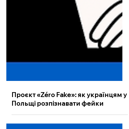
Проєкт «Zéro Fake»: як українцям у