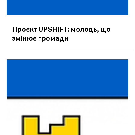
Проєкт UPSHIFT: молодь, що
змінює громади