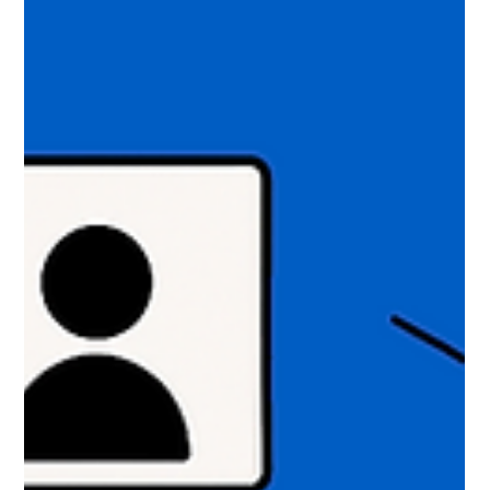
Польщі розпізнавати фейки