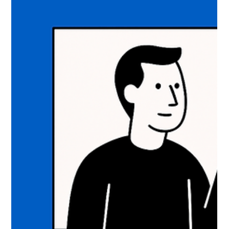
сфері»