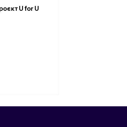
роєкт U for U