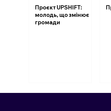
Проєкт UPSHIFT:
П
молодь, що змінює
громади