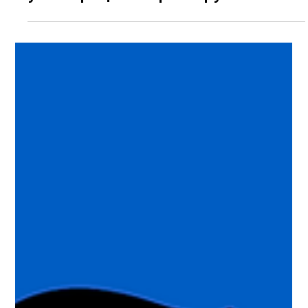
Державний іспит з польської мови
у 2026 році: як зареєструватися