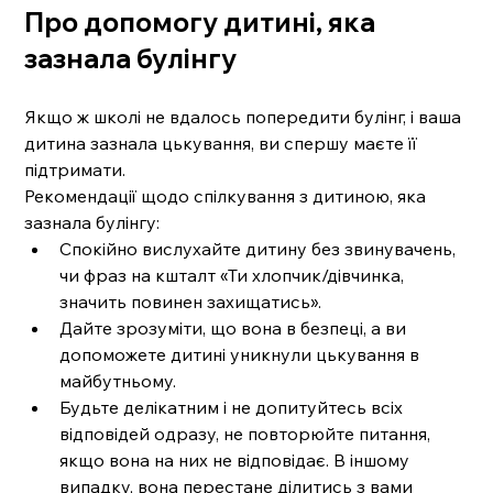
Про допомогу дитині, яка 
зазнала булінгу
Якщо ж школі не вдалось попередити булінг, і ваша 
дитина зазнала цькування, ви спершу маєте її 
підтримати.
Рекомендації щодо спілкування з дитиною, яка 
зазнала булінгу:
Спокійно вислухайте дитину без звинувачень, 
чи фраз на кшталт «Ти хлопчик/дівчинка, 
значить повинен захищатись».
Дайте зрозуміти, що вона в безпеці, а ви 
допоможете дитині уникнули цькування в 
майбутньому.
Будьте делікатним і не допитуйтесь всіх 
відповідей одразу, не повторюйте питання, 
якщо вона на них не відповідає. В іншому 
випадку, вона перестане ділитись з вами 