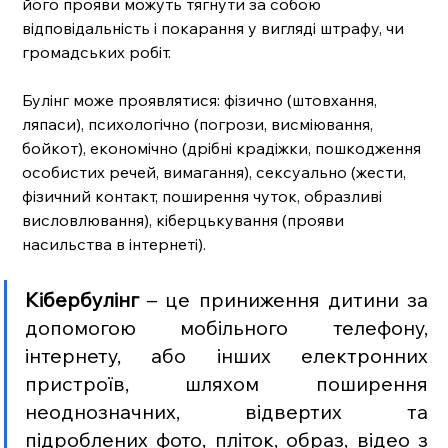
його прояви можуть тягнути за собою 
відповідальність і покарання у вигляді штрафу, чи 
громадських робіт.  
Булінг може проявлятися: фізично (штовхання, 
ляпаси), психологічно (погрози, висміювання, 
бойкот), економічно (дрібні крадіжки, пошкодження 
особистих речей, вимагання), сексуально (жести, 
фізичний контакт, поширення чуток, образливі 
висловлювання), кіберцькування (прояви 
насильства в інтернеті). 
Кібербулінг
 – це приниження дитини за 
допомогою мобільного телефону, 
інтернету, або інших електронних 
пристроїв, шляхом поширення 
неоднозначних, відвертих та 
підроблених фото, пліток, образ, відео з 