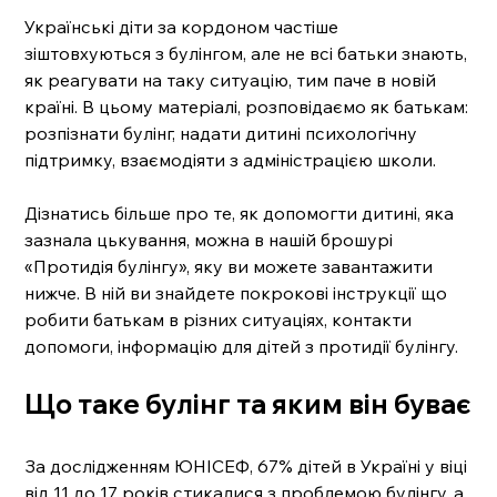
Українські діти за кордоном частіше 
зіштовхуються з булінгом, але не всі батьки знають, 
як реагувати на таку ситуацію, тим паче в новій 
країні. В цьому матеріалі, розповідаємо як батькам: 
розпізнати булінг, надати дитині психологічну 
підтримку, взаємодіяти з адміністрацією школи. 
Дізнатись більше про те, як допомогти дитині, яка 
зазнала цькування, можна в нашій брошурі 
«Протидія булінгу», яку ви можете завантажити 
нижче. В ній ви знайдете покрокові інструкції що 
робити батькам в різних ситуаціях, контакти 
допомоги, інформацію для дітей з протидії булінгу. 
Що таке булінг та яким він буває
За дослідженням ЮНІСЕФ, 67% дітей в Україні у віці 
від 11 до 17 років стикалися з проблемою булінгу, а 