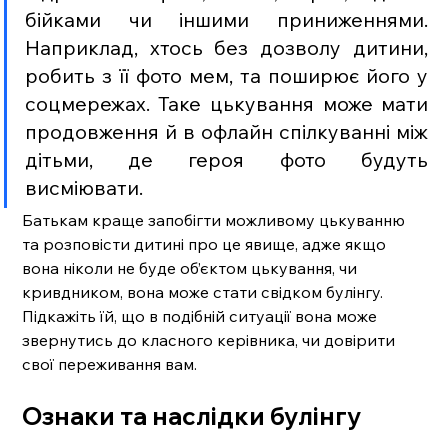
бійками чи іншими приниженнями. 
Наприклад, хтось без дозволу дитини, 
робить з її фото мем, та поширює його у 
соцмережах. Таке цькування може мати 
продовження й в офлайн спілкуванні між 
дітьми, де героя фото будуть 
висміювати.
Батькам краще запобігти можливому цькуванню 
та розповісти дитині про це явище, адже якщо 
вона ніколи не буде об’єктом цькування, чи 
кривдником, вона може стати свідком булінгу. 
Підкажіть їй, що в подібній ситуації вона може 
звернутись до класного керівника, чи довірити 
свої переживання вам.
Ознаки та наслідки булінгу