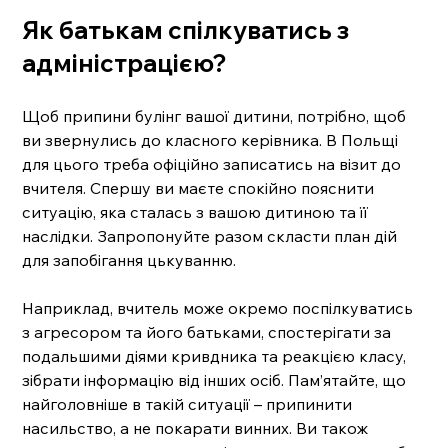
Як батькам спілкуватись з 
адміністрацією?
Щоб припини булінг вашої дитини, потрібно, щоб 
ви звернулись до класного керівника. В Польщі 
для цього треба офіційно записатись на візит до 
вчителя. Спершу ви маєте спокійно пояснити 
ситуацію, яка сталась з вашою дитиною та її 
наслідки. Запропонуйте разом скласти план дій 
для запобігання цькуванню. 
Наприклад, вчитель може окремо поспілкуватись 
з агресором та його батьками, спостерігати за 
подальшими діями кривдника та реакцією класу, 
зібрати інформацію від інших осіб. Пам’ятайте, що 
найголовніше в такій ситуації – припинити 
насильство, а не покарати винних. Ви також 