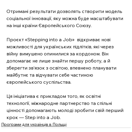
Отримані результати дозволять створити модель 
соціальної інновації, яку можна буде масштабувати 
на інші країни Європейського Союзу.
Проєкт «Stepping into a Job»  відкриває нові 
можливості для українських підлітків, які через 
війну вимушено опинилися за кордоном. Він 
допомагає не лише знайти першу роботу, а й 
зберегти зв’язок з освітою, впевнено планувати 
майбутнє та відчувати себе частиною 
європейського суспільства.
Ця ініціатива є прикладом того, як освітні 
технології, міжнародне партнерство та спільні 
цінності допомагають молоді зробити свій перший 
крок — Step into a Job.
Програми для українців в Польщі