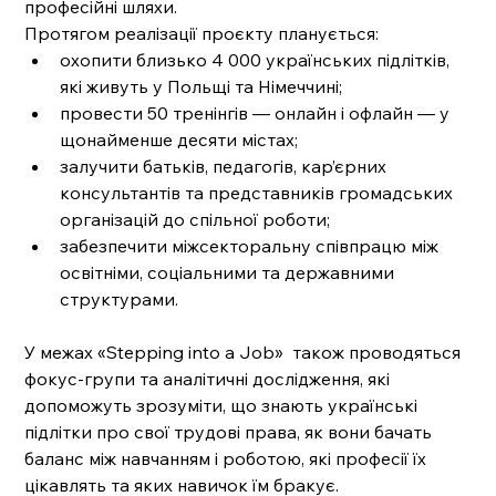
професійні шляхи.
Протягом реалізації проєкту планується:
охопити близько 4 000 українських підлітків, 
які живуть у Польщі та Німеччині;
провести 50 тренінгів — онлайн і офлайн — у 
щонайменше десяти містах;
залучити батьків, педагогів, кар’єрних 
консультантів та представників громадських 
організацій до спільної роботи;
забезпечити міжсекторальну співпрацю між 
освітніми, соціальними та державними 
структурами.
У межах «Stepping into a Job»  також проводяться 
фокус-групи та аналітичні дослідження, які 
допоможуть зрозуміти, що знають українські 
підлітки про свої трудові права, як вони бачать 
баланс між навчанням і роботою, які професії їх 
цікавлять та яких навичок їм бракує.