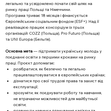
легально та усвідомлено почати свій шлях на 
ринку праці Польщі та Німеччини.
Програма триває 18 місяців і фінансується 
Європейським соціальним фондом (ESF+). Над її 
реалізацією працює консорціум із трьох 
організацій: COZZ (Польща), Pro Futuro (Польща) 
та UNI Europa (Бельгія).
Основна мета
 — підтримати українську молодь у 
поєднанні освіти з першими кроками на ринку 
праці. Проєкт допомагає:
розібратися, як безпечно та легально 
працевлаштовуватися в європейських країнах;
дізнатися про свої трудові права та захист від 
експлуатації;
зрозуміти, як поєднувати роботу та навчання, 
не втрачаючи можливостей для майбутньої 
освіти;
розвинути навички планування кар’єри та 