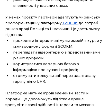
впевненості у власних силах.
У межах проєкту партнери адаптують українську 
профорієнтаційну платформу
EduHub
 до потреб 
ринків праці Польщі та Німеччини. Це дасть змогу 
підліткам:
проходити інтерактивні мультимедійні курси у 
міжнародному форматі SCORM;
переглядати відеоінтерв’ю з представниками 
різних професій;
користуватися кар’єрною базою з 
інформацією про сучасні професії;
отримувати консультації через адаптовану 
гарячу лінію UHR.
Платформа матиме ігрові елементи, тести й 
поради, що допоможуть підліткам краще 
зрозуміти власні здібності, інтереси та можливі 